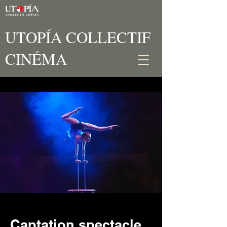
UTOPÍA COLLECTIF
CINÉMA
Captation spectacle