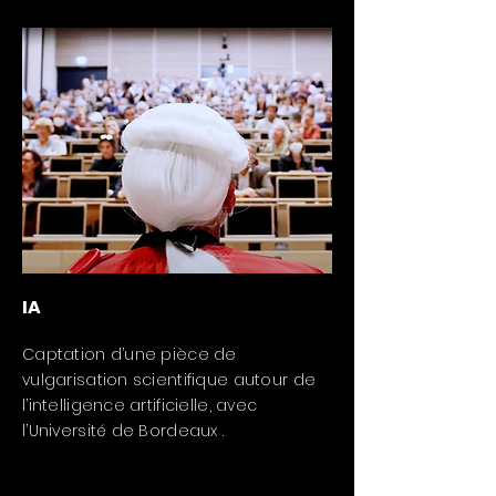
IA
Captation d’une pièce de
vulgarisation scientifique autour de
l’intelligence artificielle, avec
l’Université de Bordeaux .