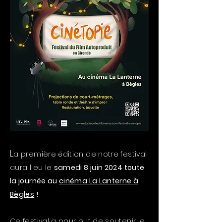
L
a première édition de notre festival
aura lieu le
samedi 8 juin 2024 toute
la journée au
cinéma La Lanterne à
Bègles
!
Ce festival a pour but de soutenir le