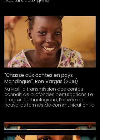
habitats auto-gérés.
Prix SCAM 2018
"Chasse aux contes en pays
Mandingue", Ron Vargas (2018)
Au Mali, la transmission des contes
connaît de profondes perturbations. Le
progrès technologique, l’arrivée de
nouvelles formes de communication, la
modernisation de la société,
engendrent la perte de certaines
traditions orales.