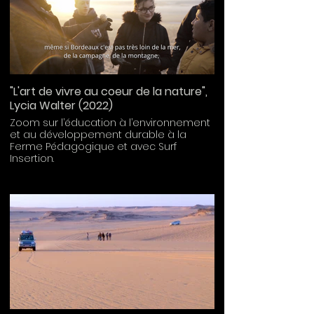
"L'art de vivre au coeur de la nature",
Lycia Walter (2022)
Zoom sur l’éducation à l’environnement
et au développement durable à la
Ferme Pédagogique et avec Surf
Insertion.