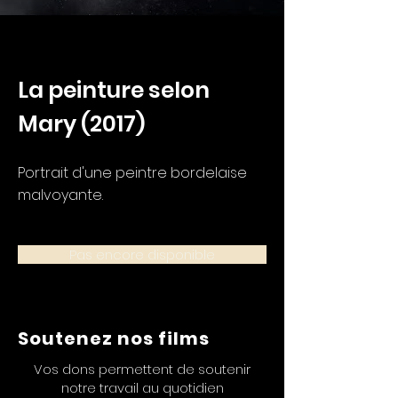
La peinture selon
Mary (2017)
Portrait d'une peintre bordelaise
malvoyante.
Pas encore disponible
Soutenez nos films
Vos dons permettent de soutenir
notre travail au quotidien